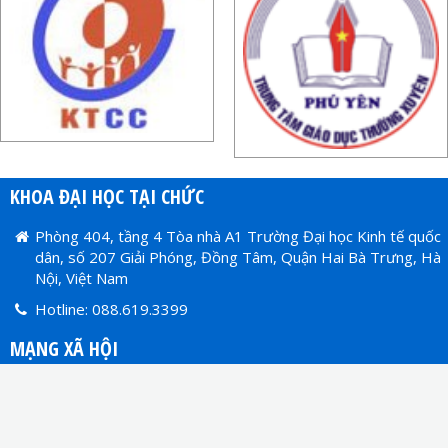
KHOA ĐẠI HỌC TẠI CHỨC
Phòng 404, tầng 4 Tòa nhà A1 Trường Đại học Kinh tế quốc
dân, số 207 Giải Phóng, Đồng Tâm, Quận Hai Bà Trưng, Hà
Nội, Việt Nam
Hotline: 088.619.3399
MẠNG XÃ HỘI