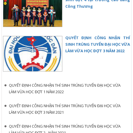
Công Thương
QUYẾT ĐỊNH CÔNG NHẬN THÍ
SINH TRÚNG TUYỂN ĐẠI HỌC VỪA
LÀM VỪA HỌC ĐỢT 3 NĂM 2022
QUYẾT ĐỊNH CÔNG NHẬN THÍ SINH TRÚNG TUYỂN ĐẠI HỌC VỪA
LÀM VỪA HỌC ĐỢT 1 NĂM 2022
QUYẾT ĐỊNH CÔNG NHẬN THÍ SINH TRÚNG TUYỂN ĐẠI HỌC VỪA
LÀM VỪA HỌC ĐỢT 3 NĂM 2021
QUYẾT ĐỊNH CÔNG NHẬN THÍ SINH TRÚNG TUYỂN ĐẠI HỌC VỪA
LÀM VỪA HỌC ĐỢT 2 - NĂM 2021