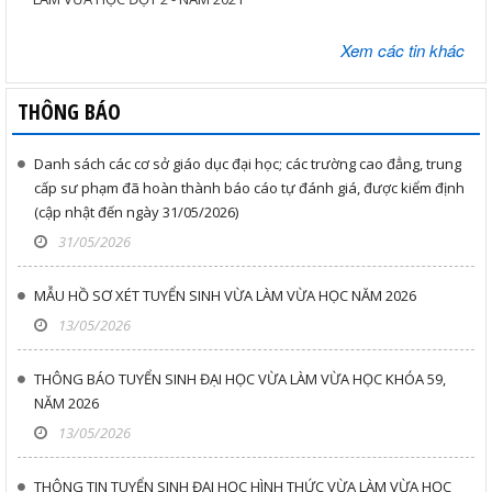
Xem các tin khác
THÔNG BÁO
Danh sách các cơ sở giáo dục đại học; các trường cao đẳng, trung
cấp sư phạm đã hoàn thành báo cáo tự đánh giá, được kiểm định
(cập nhật đến ngày 31/05/2026)
31/05/2026
MẪU HỒ SƠ XÉT TUYỂN SINH VỪA LÀM VỪA HỌC NĂM 2026
13/05/2026
THÔNG BÁO TUYỂN SINH ĐẠI HỌC VỪA LÀM VỪA HỌC KHÓA 59,
NĂM 2026
13/05/2026
THÔNG TIN TUYỂN SINH ĐẠI HỌC HÌNH THỨC VỪA LÀM VỪA HỌC